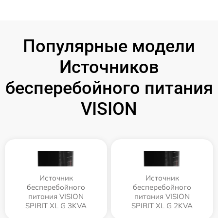
Популярные модели
Источников
бесперебойного питания
VISION
Источник
Источник
бесперебойного
бесперебойного
питания VISION
питания VISION
SPIRIT XL G 3KVA
SPIRIT XL G 2KVA