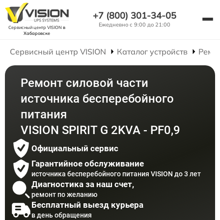
+7 (800) 301-34-05
Ежедневно с 9:00 до 21:00
Сервисный центр VISION
в
Хабаровске
Сервисный центр VISION
Каталог устройств
Ремо
Ремонт силовой части
источника бесперебойного
питания
VISION SPIRIT G 2KVA - PF0,9
Официальный сервис
Гарантийное обслуживание
источника бесперебойного питания VISION до 3 лет
Диагностика за наш счет,
ремонт по желанию
Бесплатный выезд курьера
в день обращения