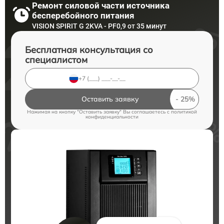
Ремонт силовой части источника
бесперебойного питания
VISION SPIRIT G 2KVA - PF0,9 от 35 минут
Бесплатная консультация со
специалистом
Оставить заявку
Нажимая на кнопку "Оставить заявку" Вы соглашаетесь c
политикой
конфиденциальности