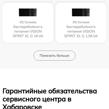
Источник
Источник
бесперебойного
бесперебойного
питания VISION
питания VISION
SPIRIT XL G 1KVA
SPIRIT XL G 1,5KVA
Показать больше
Гарантийные обязательства
сервисного центра в
Хабаровске