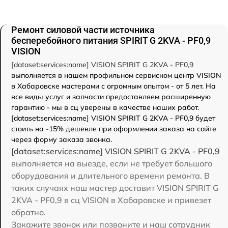
Ремонт силовой части источника
бесперебойного питания SPIRIT G 2KVA - PF0,9
VISION
[dataset:services:name] VISION SPIRIT G 2KVA - PF0,9
выполняется в нашем профильном сервисном центр VISION
в Хабаровске мастерами с огромным опытом - от 5 лет. На
все виды услуг и запчасти предоставляем расширенную
гарантию - мы в сц уверены в качестве наших работ.
[dataset:services:name] VISION SPIRIT G 2KVA - PF0,9 будет
стоить на -15% дешевле при оформлении заказа на сайте
через форму заказа звонка.
[dataset:services:name] VISION SPIRIT G 2KVA - PF0,9
выполняется на выезде, если не требует большого
оборудования и длительного времени ремонта. В
таких случаях наш мастер доставит VISION SPIRIT G
2KVA - PF0,9 в сц VISION в Хабаровске и привезет
обратно.
Закажите звонок или позвоните и наш сотрудник