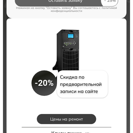
Оставить заявку
Нажимая на кнопку "Оставить заявку" Вы соглашаетесь c
политикой
конфиденциальности
Скидка по
-20%
предварительной
записи на сайте
Цены на ремонт
Конец акции