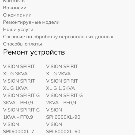
Контакты
Вакансии
О компании
Ремонтируемые модели
Наши услуги
Согласие на обработку персональных данных
Способы оплаты
Ремонт устройств
VISION SPIRIT
VISION SPIRIT
XL G 3KVA
XL G 2KVA
VISION SPIRIT
VISION SPIRIT
XL G 1KVA
XL G 1,5KVA
VISION SPIRIT G
VISION SPIRIT G
3KVA - PF0,9
2KVA - PF0,9
VISION SPIRIT G
VISION
1KVA - PF0,9
SPII6000XL-90
VISION
VISION
SPII6000XL-7
SPII6000XL-60