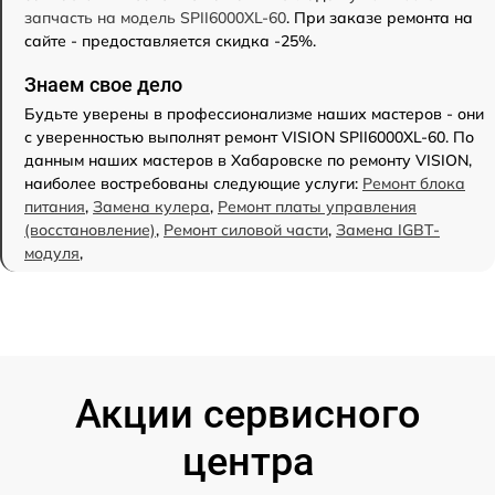
запчасть на модель SPII6000XL-60
. При заказе ремонта на
сайте - предоставляется скидка -25%.
Знаем свое дело
Будьте уверены в профессионализме наших мастеров - они
с уверенностью выполнят ремонт VISION SPII6000XL-60. По
данным наших мастеров в Хабаровске по ремонту VISION,
наиболее востребованы следующие услуги:
Ремонт блока
питания
,
Замена кулера
,
Ремонт платы управления
(восстановление)
,
Ремонт силовой части
,
Замена IGBT-
модуля
,
Акции сервисного
центра