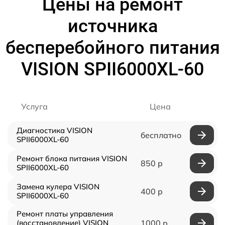
Цены на ремонт
источника
бесперебойного питания
VISION SPII6000XL-60
Услуга
Цена
Диагностика VISION
бесплатно
SPII6000XL-60
Ремонт блока питания VISION
850 р
SPII6000XL-60
Замена кулера VISION
400 р
SPII6000XL-60
Ремонт платы управления
(восстановление) VISION
1000 р