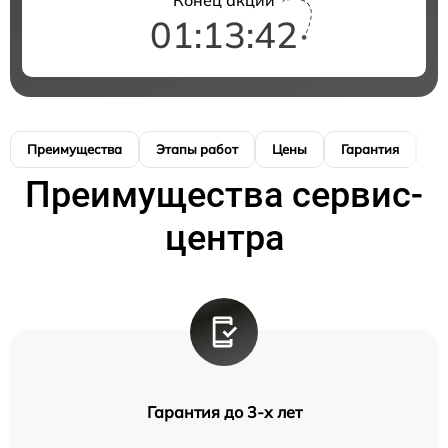
01:13:41
Преимущества
Этапы работ
Цены
Гарантия
М
Преимущества сервис-
центра
Гарантия до 3-х лет