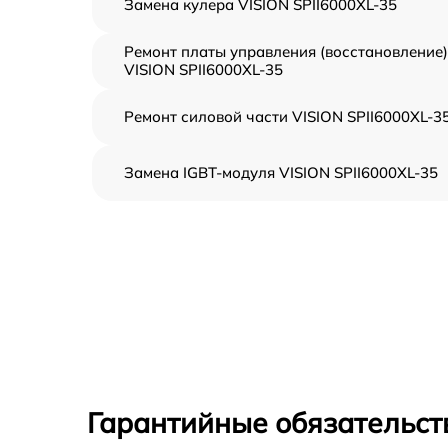
Замена кулера VISION SPII6000XL-35
Ремонт платы управления (восстановление)
VISION SPII6000XL-35
Ремонт силовой части VISION SPII6000XL-3
Замена IGBT-модуля VISION SPII6000XL-35
Гарантийные обязательст