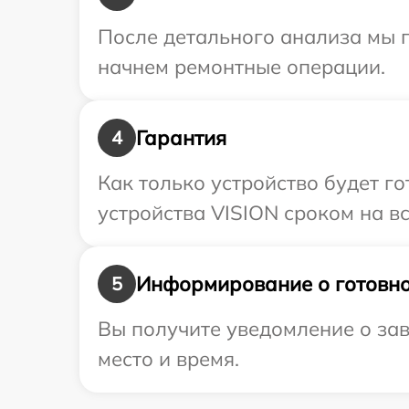
После детального анализа мы 
начнем ремонтные операции.
Гарантия
4
Как только устройство будет г
устройства VISION сроком на вс
Информирование о готовно
5
Вы получите уведомление о зав
место и время.