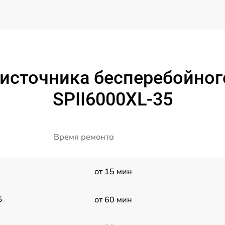
источника бесперебойног
SPII6000XL-35
Время ремонта
от 15 мин
5
от 60 мин