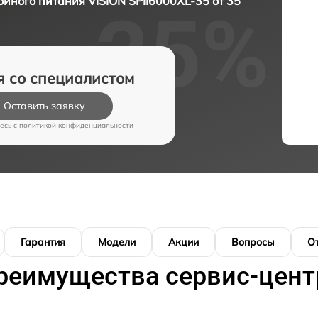
йного питания VISION SPII6000XL-35 от 35
я со специалистом
Оставить заявку
есь c
политикой конфиденциальности
Гарантия
Модели
Акции
Вопросы
О
реимущества сервис-цент