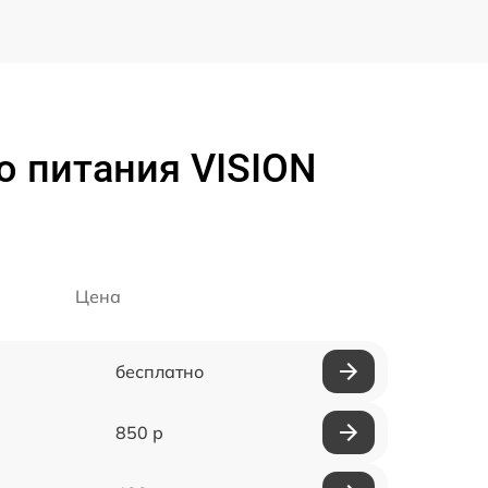
о питания VISION
Цена
бесплатно
850 р