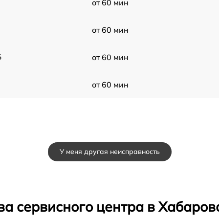
от 60 мин
от 60 мин
5
от 60 мин
от 60 мин
У меня другая неисправность
ва сервисного центра в Хабаров