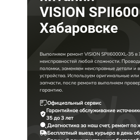
VISION SPII600
Хабаровске
Выполняем ремонт VISION SPII6000XL-35 в
неисправностей любой сложности. Проводи
поломки, заменяем неисправные детали и 
устройства. Используем оригинальные ил
запчасти, после ремонта выполняем прове
гарантию.
Официальный сервис
Гарантийное обслуживание
источник
35 до 3 лет
Диагностика за наш счет,
ремонт по
Бесплатный выезд курьера
в день о