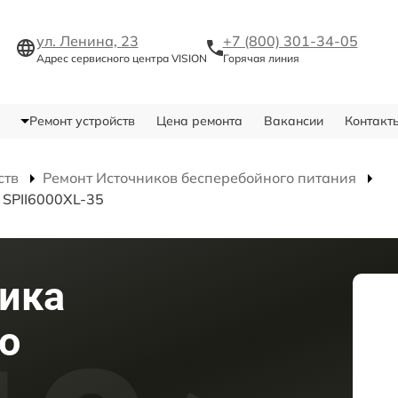
ул. Ленина, 23
+7 (800) 301-34-05
Адрес сервисного центра VISION
Горячая линия
Ремонт устройств
Цена ремонта
Вакансии
Контакт
ств
Ремонт Источников бесперебойного питания
 SPII6000XL-35
ика
о