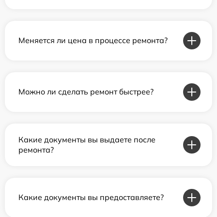
Меняется ли цена в процессе ремонта?
Можно ли сделать ремонт быстрее?
Какие документы вы выдаете после
ремонта?
Какие документы вы предоставляете?