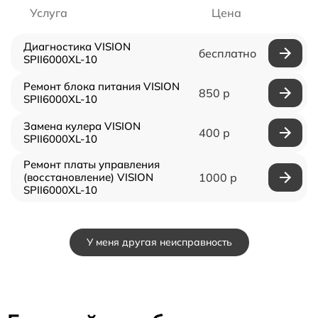
Услуга
Цена
Диагностика VISION
бесплатно
SPII6000XL-10
Ремонт блока питания VISION
850 р
SPII6000XL-10
Замена кулера VISION
400 р
SPII6000XL-10
Ремонт платы управления
(восстановление) VISION
1000 р
SPII6000XL-10
У меня другая неисправность