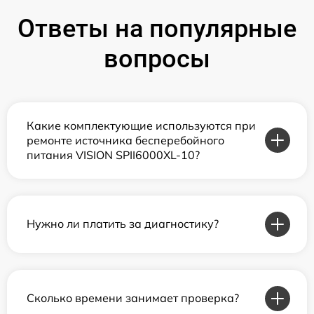
Ответы на популярные
вопросы
Какие комплектующие используются при
ремонте источника бесперебойного
питания VISION SPII6000XL-10?
Нужно ли платить за диагностику?
Сколько времени занимает проверка?