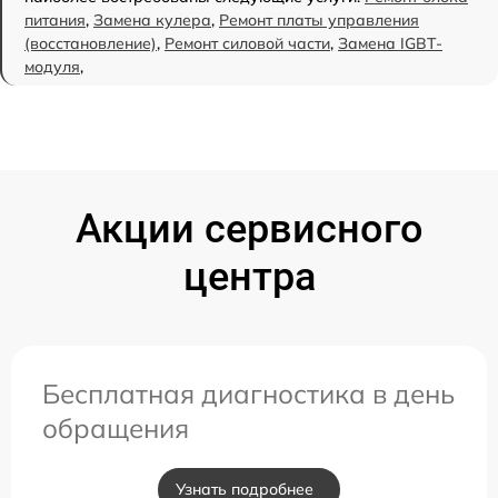
питания
,
Замена кулера
,
Ремонт платы управления
(восстановление)
,
Ремонт силовой части
,
Замена IGBT-
модуля
,
Акции сервисного
центра
Бесплатная диагностика в день
обращения
Узнать подробнее