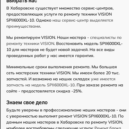
выбрать нас
В Хабаровске существует множество сервис-центров,
предоставляющих услуги по ремонту техники VISION
SPII6000XL-10. Однако
наш сервис-центр выделяется
преимуществами
.
Мы ремонтируем VISION. Наши мастера -
специалисты по
ремонту техники VISION
. Восстановить модель SPII6000XL-
10 для мастеров не будет новой задачей. На все виды
проведенных работ у нас имеется гарантия.
Минимальные сроки выполнения ремонта. Мы большая
сеть мастерских техники VISION. Мы имеем более 20 тыс.
запчастей. И возможно на наших складах
уже имеется
запчасть на модель SPII6000XL-10
. При заказе ремонта на
сайте - предоставляется скидка -25%.
Знаем свое дело
Будьте уверены в профессионализме наших мастеров - они
с уверенностью выполнят ремонт VISION SPII6000XL-10. По
данным наших мастеров в Хабаровске по ремонту VISION,
наиболее востребованы следующие услуги:
Ремонт блока