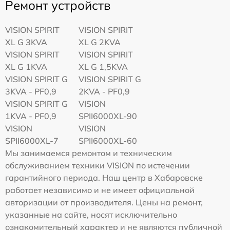
Ремонт устройств
VISION SPIRIT
VISION SPIRIT
XL G 3KVA
XL G 2KVA
VISION SPIRIT
VISION SPIRIT
XL G 1KVA
XL G 1,5KVA
VISION SPIRIT G
VISION SPIRIT G
3KVA - PF0,9
2KVA - PF0,9
VISION SPIRIT G
VISION
1KVA - PF0,9
SPII6000XL-90
VISION
VISION
SPII6000XL-7
SPII6000XL-60
Мы занимаемся ремонтом и техническим
обслуживанием техники VISION по истечении
гарантийного периода. Наш центр в Хабаровске
работает независимо и не имеет официальной
авторизации от производителя. Цены на ремонт,
указанные на сайте, носят исключительно
ознакомительный характер и не являются публичной