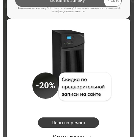
Оставить заявку
Нажимая на кнопку "Оставить заявку" Вы соглашаетесь c
политикой
конфиденциальности
Скидка по
-20%
предварительной
записи на сайте
Цены на ремонт
Конец акции