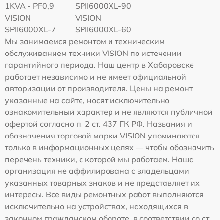
1KVA - PF0,9
SPII6000XL-90
VISION
VISION
SPII6000XL-7
SPII6000XL-60
Мы занимаемся ремонтом и техническим
обслуживанием техники VISION по истечении
гарантийного периода. Наш центр в Хабаровске
работает независимо и не имеет официальной
авторизации от производителя. Цены на ремонт,
указанные на сайте, носят исключительно
ознакомительный характер и не являются публичной
офертой согласно п. 2 ст. 437 ГК РФ. Названия и
обозначения торговой марки VISION упоминаются
только в информационных целях — чтобы обозначить
перечень техники, с которой мы работаем. Наша
организация не аффилирована с владельцами
указанных товарных знаков и не представляет их
интересы. Все виды ремонтных работ выполняются
исключительно на устройствах, находящихся в
законном гражданском обороте, в соответствии со ст.