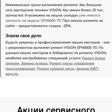
Минимальные сроки выполнения ремонта. Мы большая
сеть мастерских техники VISION. Мы имеем более 20 тыс.
запчастей. И возможно на наших складах
уже имеется
запчасть на модель SPII6000-70
. При заказе ремонта на
сайте - предоставляется скидка -25%.
Знаем свое дело
Будьте уверены в профессионализме наших мастеров - они
с уверенностью выполнят ремонт VISION SPII6000-70. По
данным наших мастеров в Хабаровске по ремонту VISION,
наиболее востребованы следующие услуги:
Ремонт блока
питания
,
Замена кулера
,
Ремонт платы управления
(восстановление)
,
Ремонт силовой части
,
Замена IGBT-
модуля
,
Акции сервисного