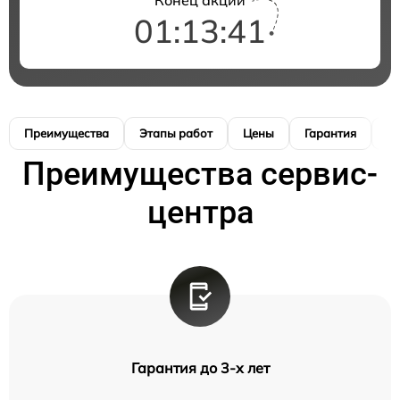
01:13:40
Преимущества
Этапы работ
Цены
Гарантия
М
Преимущества сервис-
центра
Гарантия до 3-х лет