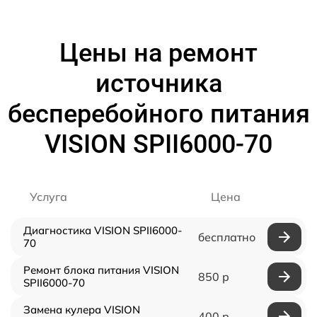
Цены на ремонт
источника
бесперебойного питания
VISION SPII6000-70
Услуга
Цена
Диагностика VISION SPII6000-
бесплатно
70
Ремонт блока питания VISION
850 р
SPII6000-70
Замена кулера VISION
400 р