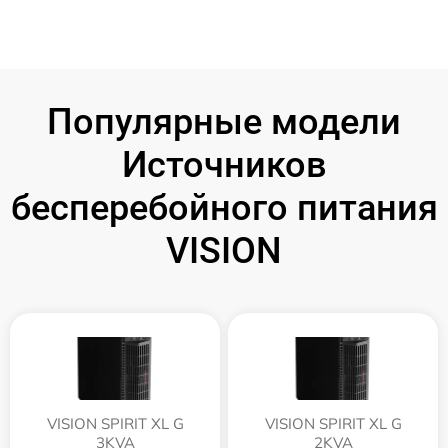
Популярные модели
Источников
бесперебойного питания
VISION
VISION SPIRIT XL G
VISION SPIRIT XL G
3KVA
2KVA