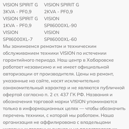
VISION SPIRIT G
VISION SPIRIT G
3KVA - PF0,9
2KVA - PF0,9
VISION SPIRIT G
VISION
1KVA - PF0,9
SPII6000XL-90
VISION
VISION
SPII6000XL-7
SPII6000XL-60
Мы занимаемся ремонтом и техническим
обслуживанием техники VISION по истечении
гарантийного периода. Наш центр в Хабаровске
работает независимо и не имеет официальной
авторизации от производителя. Цены на ремонт,
указанные на сайте, носят исключительно
ознакомительный характер и не являются публичной
офертой согласно п. 2 ст. 437 ГК РФ. Названия и
обозначения торговой марки VISION упоминаются
только в информационных целях — чтобы обозначить
перечень техники, с которой мы работаем. Наша
организация не аффилирована с владельцами