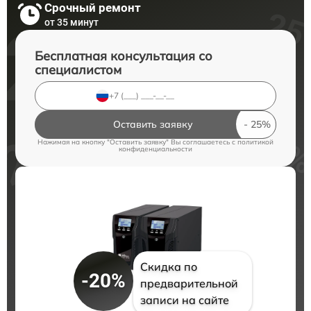
Срочный ремонт
от 35 минут
Бесплатная консультация со
специалистом
Оставить заявку
Нажимая на кнопку "Оставить заявку" Вы соглашаетесь c
политикой
конфиденциальности
Скидка по
-20%
предварительной
записи на сайте