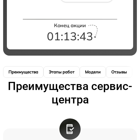
Конец акции
01:13:42
Преимущества
Этапы работ
Модели
Отзывы
К
Преимущества сервис-
центра