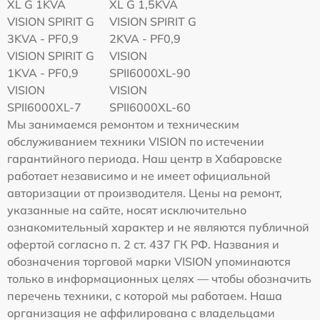
XL G 1KVA
XL G 1,5KVA
VISION SPIRIT G
VISION SPIRIT G
3KVA - PF0,9
2KVA - PF0,9
VISION SPIRIT G
VISION
1KVA - PF0,9
SPII6000XL-90
VISION
VISION
SPII6000XL-7
SPII6000XL-60
Мы занимаемся ремонтом и техническим
обслуживанием техники VISION по истечении
гарантийного периода. Наш центр в Хабаровске
работает независимо и не имеет официальной
авторизации от производителя. Цены на ремонт,
указанные на сайте, носят исключительно
ознакомительный характер и не являются публичной
офертой согласно п. 2 ст. 437 ГК РФ. Названия и
обозначения торговой марки VISION упоминаются
только в информационных целях — чтобы обозначить
перечень техники, с которой мы работаем. Наша
организация не аффилирована с владельцами