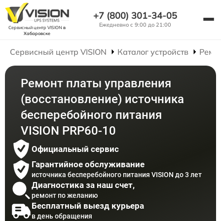
+7 (800) 301-34-05
Ежедневно с 9:00 до 21:00
Сервисный центр VISION
в
Хабаровске
Сервисный центр VISION
Каталог устройств
Ремо
Ремонт платы управления
(восстановление) источника
бесперебойного питания
VISION PRP60-10
Официальный сервис
Гарантийное обслуживание
источника бесперебойного питания VISION до 3 лет
Диагностика за наш счет,
ремонт по желанию
Бесплатный выезд курьера
в день обращения