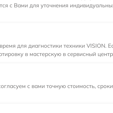
ется с Вами для уточнения индивидуальн
время для диагностики техники VISION. Е
тировку в мастерскую в сервисный центр
огласуем с вами точную стоимость, срок