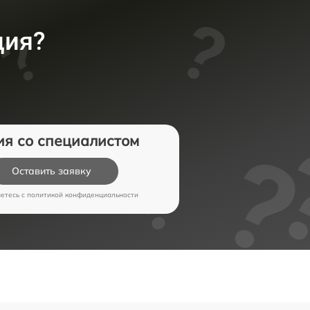
ция?
ия со специалистом
Оставить заявку
аетесь c
политикой конфиденциальности