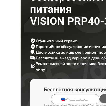
питания
VISION PRP40-
Официальный сервис
Гарантийное обслуживание
источник
Диагностика за наш счет,
ремонт по
Бесплатный выезд курьера
в день о
Ремонт силовой части источника бес
минут
Бесплатная консультаци
Нажимая на кнопку "Оставить заявку" Вы соглашает