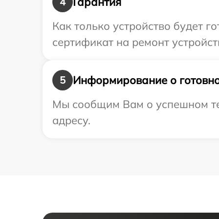
Гарантия
4
Как только устройство будет 
сертификат на ремонт устройст
Информирование о готовно
5
Мы сообщим Вам о успешном те
адресу.