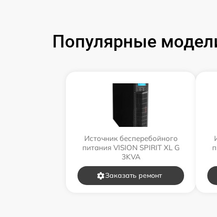
Популярные модели
Источник бесперебойного
питания VISION SPIRIT XL G
п
3KVA
Заказать ремонт