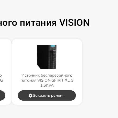
ого питания VISION
о
Источник бесперебойного
 G
питания VISION SPIRIT XL G
1,5KVA
Заказать ремонт