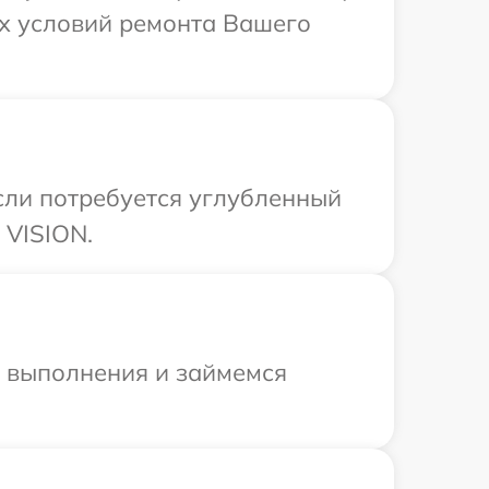
ых условий ремонта Вашего
сли потребуется углубленный
 VISION.
и выполнения и займемся