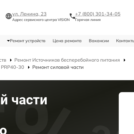
ул. Ленина, 23
+7 (800) 301-34-05
Адрес сервисного центра VISION
Горячая линия
Ремонт устройств
Цена ремонта
Вакансии
Контакт
ств
Ремонт Источников бесперебойного питания
я PRP40-30
Ремонт силовой части
й части
о