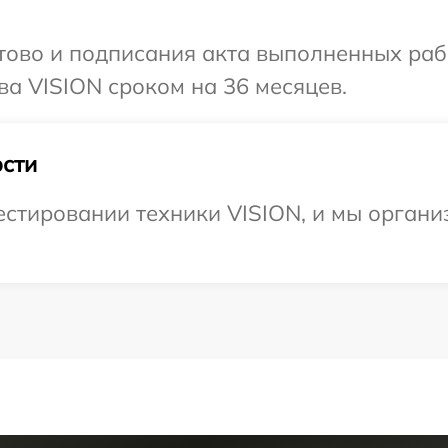
готово и подписания акта выполненных р
ва VISION сроком на 36 месяцев.
сти
стировании техники VISION, и мы органи