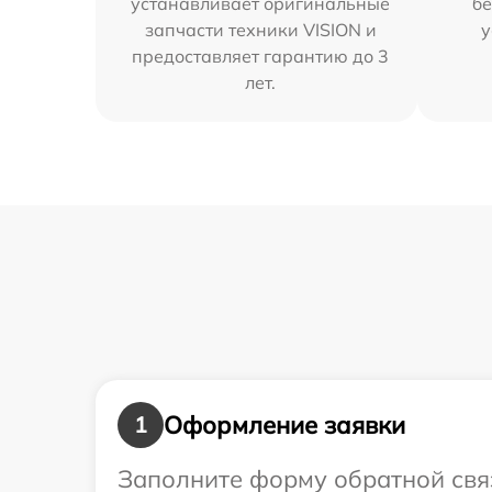
устанавливает оригинальные
бе
запчасти техники VISION и
у
предоставляет гарантию до 3
лет.
Оформление заявки
1
Заполните форму обратной связ