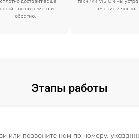
сплатно доставит ваше
техники VISION мы устра
стройство на ремонт и
течение 2 часов.
обратно.
Этапы работы
и или позвоните нам по номеру, указанн