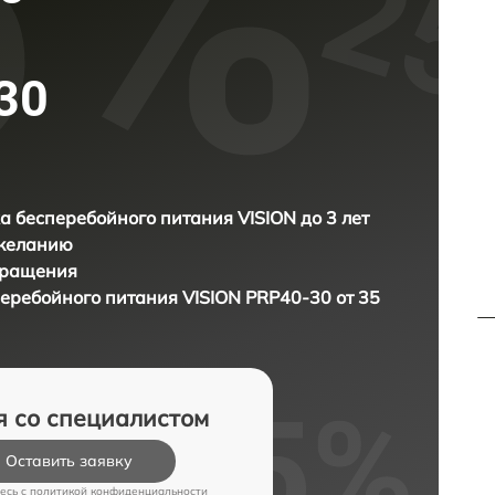
30
а бесперебойного питания VISION до 3 лет
 желанию
бращения
перебойного питания
VISION PRP40-30 от 35
я со специалистом
Оставить заявку
есь c
политикой конфиденциальности