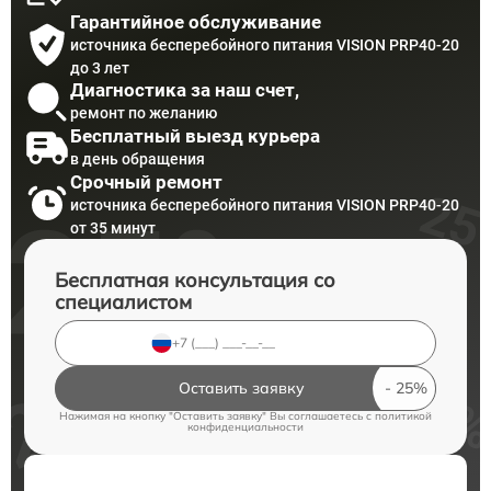
Гарантийное обслуживание
источника бесперебойного питания VISION PRP40-20
до 3 лет
Диагностика за наш счет,
ремонт по желанию
Бесплатный выезд курьера
в день обращения
Срочный ремонт
источника бесперебойного питания VISION PRP40-20
от 35 минут
Бесплатная консультация со
специалистом
Оставить заявку
Нажимая на кнопку "Оставить заявку" Вы соглашаетесь c
политикой
конфиденциальности