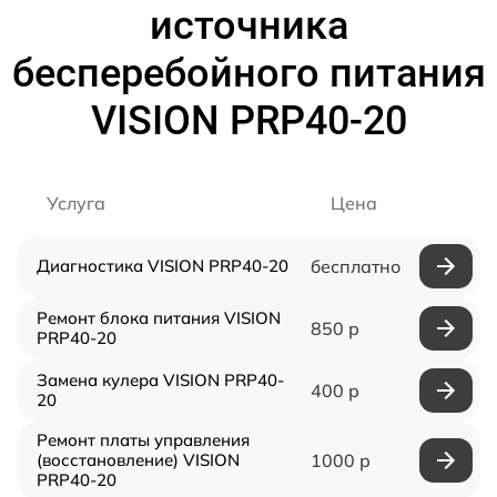
источника
бесперебойного питания
VISION PRP40-20
Услуга
Цена
Диагностика VISION PRP40-20
бесплатно
Ремонт блока питания VISION
850 р
PRP40-20
Замена кулера VISION PRP40-
400 р
20
Ремонт платы управления
(восстановление) VISION
1000 р
PRP40-20