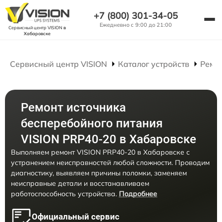
+7 (800) 301-34-05
Ежедневно с 9:00 до 21:00
Сервисный центр VISION
в
Хабаровске
Сервисный центр VISION
Каталог устройств
Ремо
Ремонт источника
бесперебойного питания
VISION PRP40-20 в Хабаровске
Выполняем ремонт VISION PRP40-20 в Хабаровске с
устранением неисправностей любой сложности. Проводим
диагностику, выявляем причины поломки, заменяем
неисправные детали и восстанавливаем
работоспособность устройства.
Подробнее
Официальный сервис