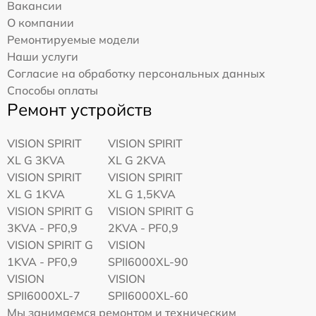
Вакансии
О компании
Ремонтируемые модели
Наши услуги
Согласие на обработку персональных данных
Способы оплаты
Ремонт устройств
VISION SPIRIT
VISION SPIRIT
XL G 3KVA
XL G 2KVA
VISION SPIRIT
VISION SPIRIT
XL G 1KVA
XL G 1,5KVA
VISION SPIRIT G
VISION SPIRIT G
3KVA - PF0,9
2KVA - PF0,9
VISION SPIRIT G
VISION
1KVA - PF0,9
SPII6000XL-90
VISION
VISION
SPII6000XL-7
SPII6000XL-60
Мы занимаемся ремонтом и техническим