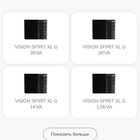
VISION SPIRIT XL G
VISION SPIRIT XL G
3KVA
2KVA
VISION SPIRIT XL G
VISION SPIRIT XL G
1KVA
1,5KVA
Показать больше