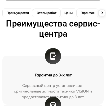
Преимущества
Этапы работ
Цены
Гарантия
М
Преимущества сервис-
центра
Гарантия до 3-х лет
Сервисный центр устанавливает
оригинальные запчасти техники VISION и
предоставляет гарантию до 3 лет.