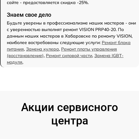
сайте - предоставляется скидка -25%.
Знаем свое дело
Будьте уверены в профессионализме наших мастеров - они
с уверенностью выполнят ремонт VISION PRP40-20. По
данным наших мастеров в Хабаровске по ремонту VISION,
наиболее востребованы следующие услуги:
Ремонт блока
питания
,
Замена кулера
,
Ремонт платы управления
(восстановление)
,
Ремонт силовой части
,
Замена IGBT-
модуля
,
Акции сервисного
центра