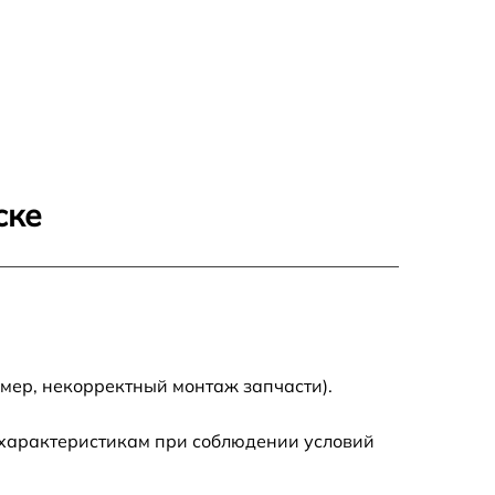
ске
мер, некорректный монтаж запчасти).
 характеристикам при соблюдении условий