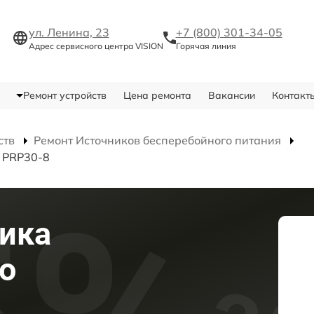
ул. Ленина, 23
+7 (800) 301-34-05
Адрес сервисного центра VISION
Горячая линия
Ремонт устройств
Цена ремонта
Вакансии
Контакт
ств
Ремонт Источников бесперебойного питания
я PRP30-8
ика
о