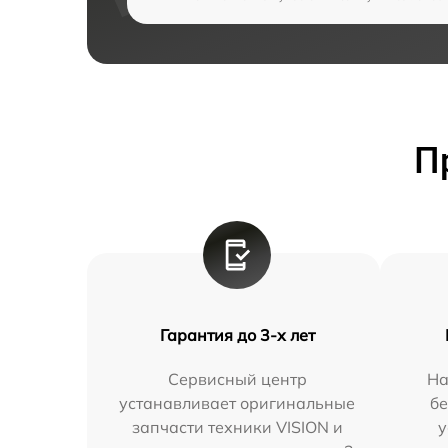
П
Гарантия до 3-х лет
Сервисный центр
На
устанавливает оригинальные
бе
запчасти техники VISION и
у