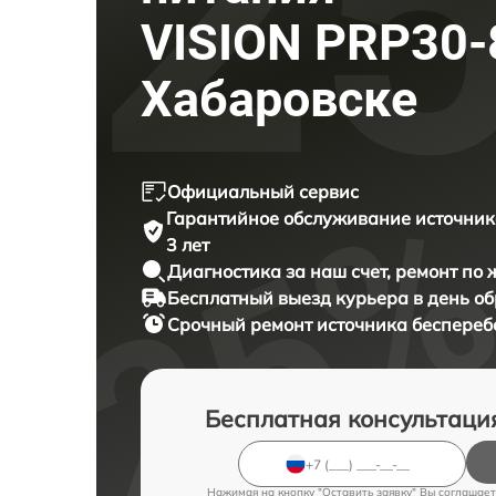
VISION PRP30-
Хабаровске
Официальный сервис
Гарантийное обслуживание
источник
3 лет
Диагностика за наш счет,
ремонт по
Бесплатный выезд курьера
в день о
Срочный ремонт
источника беспереб
Бесплатная консультаци
Нажимая на кнопку "Оставить заявку" Вы соглашает