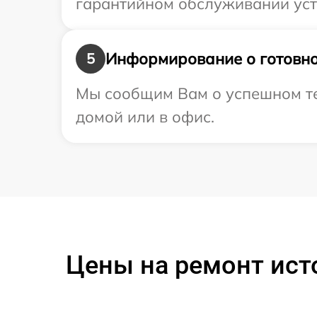
гарантийном обслуживании устр
Информирование о готовно
5
Мы сообщим Вам о успешном тес
домой или в офис.
Цены на ремонт ист