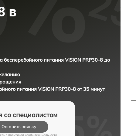
8 в
а бесперебойного питания VISION PRP30-8 до
 желанию
бращения
ойного питания VISION PRP30-8 от 35 минут
я со специалистом
Оставить заявку
есь c
политикой конфиденциальности