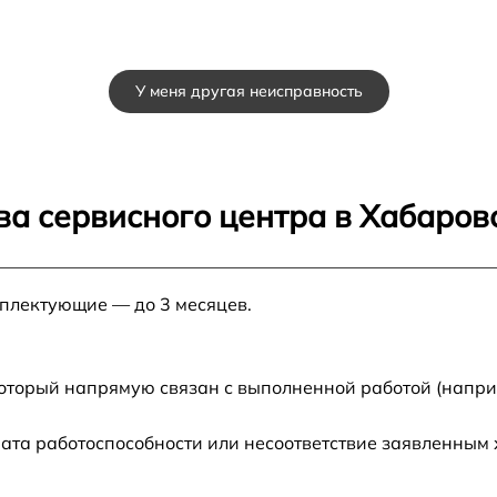
У меня другая неисправность
ва сервисного центра в Хабаров
мплектующие — до 3 месяцев.
который напрямую связан с выполненной работой (напри
ата работоспособности или несоответствие заявленным