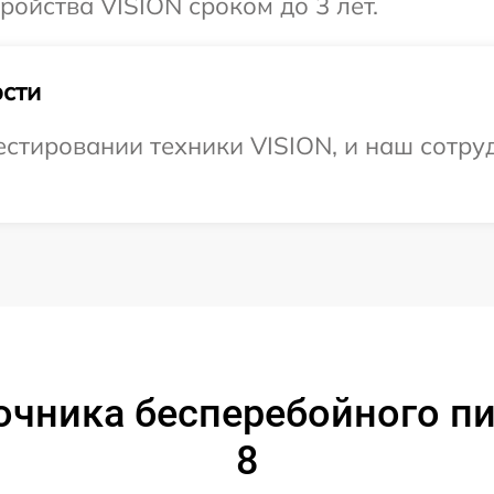
ойства VISION сроком до 3 лет.
сти
тировании техники VISION, и наш сотруд
очника бесперебойного пи
8