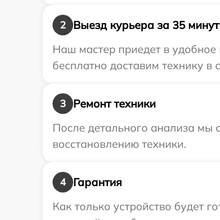
Выезд курьера за 35 минут
2
Наш мастер приедет в удобное 
бесплатно доставим технику в с
Ремонт техники
3
После детального анализа мы с
восстановлению техники.
Гарантия
4
Как только устройство будет г