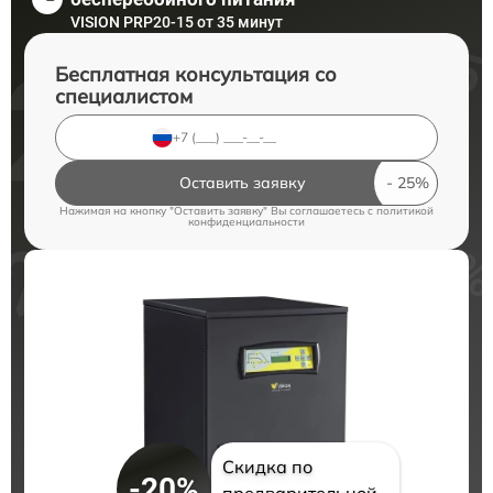
VISION PRP20-15 от 35 минут
Бесплатная консультация со
специалистом
Оставить заявку
Нажимая на кнопку "Оставить заявку" Вы соглашаетесь c
политикой
конфиденциальности
Скидка по
-20%
предварительной