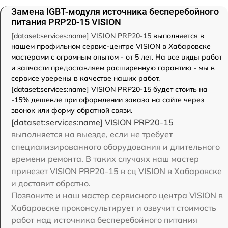
Замена IGBT-модуля источника бесперебойного
питания PRP20-15 VISION
[dataset:services:name] VISION PRP20-15
выполняется в
нашем профильном сервис-центре VISION в Хабаровске
мастерами с огромным опытом - от 5 лет. На все виды работ
и запчасти предоставляем расширенную гарантию - мы в
сервисе уверены в качестве наших работ.
[dataset:services:name] VISION PRP20-15 будет стоить на
-15% дешевле при оформлении заказа на сайте через
звонок или форму обратной связи.
[dataset:services:name] VISION PRP20-15
выполняется на выезде, если не требует
специализированного оборудования и длительного
времени ремонта. В таких случаях наш мастер
привезет VISION PRP20-15 в сц VISION в Хабаровске
и доставит обратно.
Позвоните и наш мастер сервисного центра VISION в
Хабаровске проконсультирует и озвучит стоимость
работ над источника бесперебойного питания