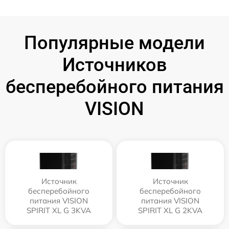
Популярные модели
Источников
бесперебойного питания
VISION
Источник
Источник
бесперебойного
бесперебойного
питания VISION
питания VISION
SPIRIT XL G 3KVA
SPIRIT XL G 2KVA