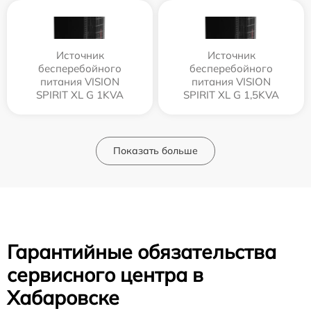
Источник
Источник
бесперебойного
бесперебойного
питания VISION
питания VISION
SPIRIT XL G 1KVA
SPIRIT XL G 1,5KVA
Показать больше
Гарантийные обязательства
сервисного центра в
Хабаровске