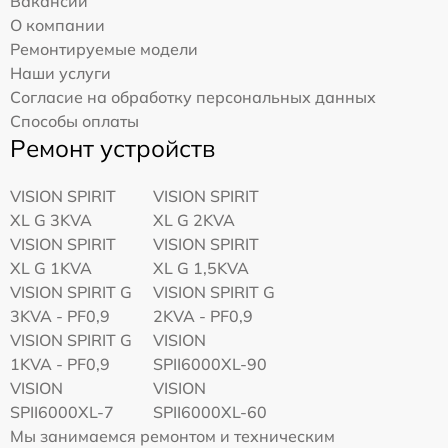
Вакансии
О компании
Ремонтируемые модели
Наши услуги
Согласие на обработку персональных данных
Способы оплаты
Ремонт устройств
VISION SPIRIT
VISION SPIRIT
XL G 3KVA
XL G 2KVA
VISION SPIRIT
VISION SPIRIT
XL G 1KVA
XL G 1,5KVA
VISION SPIRIT G
VISION SPIRIT G
3KVA - PF0,9
2KVA - PF0,9
VISION SPIRIT G
VISION
1KVA - PF0,9
SPII6000XL-90
VISION
VISION
SPII6000XL-7
SPII6000XL-60
Мы занимаемся ремонтом и техническим