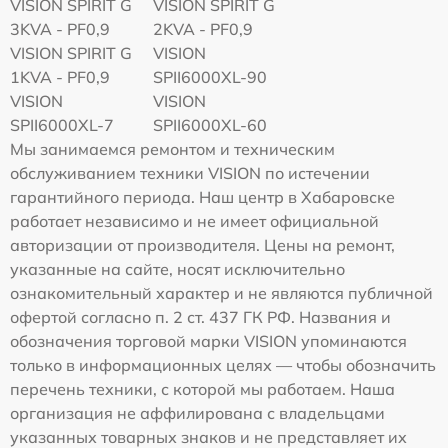
VISION SPIRIT G
VISION SPIRIT G
3KVA - PF0,9
2KVA - PF0,9
VISION SPIRIT G
VISION
1KVA - PF0,9
SPII6000XL-90
VISION
VISION
SPII6000XL-7
SPII6000XL-60
Мы занимаемся ремонтом и техническим
обслуживанием техники VISION по истечении
гарантийного периода. Наш центр в Хабаровске
работает независимо и не имеет официальной
авторизации от производителя. Цены на ремонт,
указанные на сайте, носят исключительно
ознакомительный характер и не являются публичной
офертой согласно п. 2 ст. 437 ГК РФ. Названия и
обозначения торговой марки VISION упоминаются
только в информационных целях — чтобы обозначить
перечень техники, с которой мы работаем. Наша
организация не аффилирована с владельцами
указанных товарных знаков и не представляет их