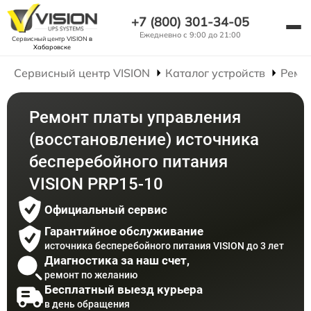
+7 (800) 301-34-05
Ежедневно с 9:00 до 21:00
Сервисный центр VISION
в
Хабаровске
Сервисный центр VISION
Каталог устройств
Ремо
Ремонт платы управления
(восстановление) источника
бесперебойного питания
VISION PRP15-10
Официальный сервис
Гарантийное обслуживание
источника бесперебойного питания VISION до 3 лет
Диагностика за наш счет,
ремонт по желанию
Бесплатный выезд курьера
в день обращения