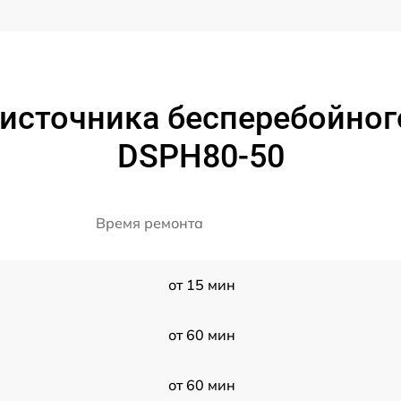
источника бесперебойног
DSPH80-50
Время ремонта
от 15 мин
от 60 мин
от 60 мин