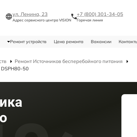
ул. Ленина, 23
+7 (800) 301-34-05
Адрес сервисного центра VISION
Горячая линия
Ремонт устройств
Цена ремонта
Вакансии
Контакт
ств
Ремонт Источников бесперебойного питания
я DSPH80-50
ика
о