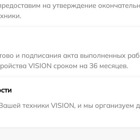
предоставим на утверждение окончательн
хники.
отово и подписания акта выполненных раб
ойства VISION сроком на 36 месяцев.
сти
ашей техники VISION, и мы организуем д