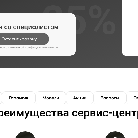
я со специалистом
Оставить заявку
есь c
политикой конфиденциальности
Гарантия
Модели
Акции
Вопросы
О
реимущества сервис-цент