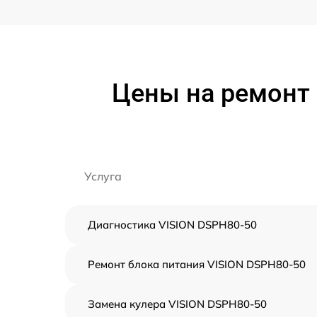
Цены на ремонт 
Услуга
Диагностика VISION DSPH80-50
Ремонт блока питания VISION DSPH80-50
Замена кулера VISION DSPH80-50