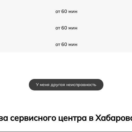
от 60 мин
от 60 мин
от 60 мин
У меня другая неисправность
ва сервисного центра в Хабаров