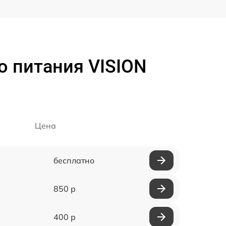
о питания VISION
Цена
бесплатно
850 р
400 р