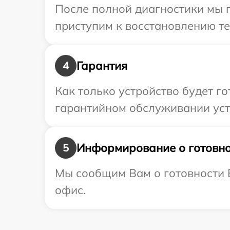
После полной диагностики мы 
приступим к восстановлению те
Гарантия
4
Как только устройство будет г
гарантийном обслуживании устр
Информирование о готовно
5
Мы сообщим Вам о готовности В
офис.