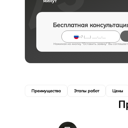
минут
Бесплатная консультаци
Нажимая на кнопку "Оставить заявку" Вы соглашает
Преимущества
Этапы работ
Цены
П