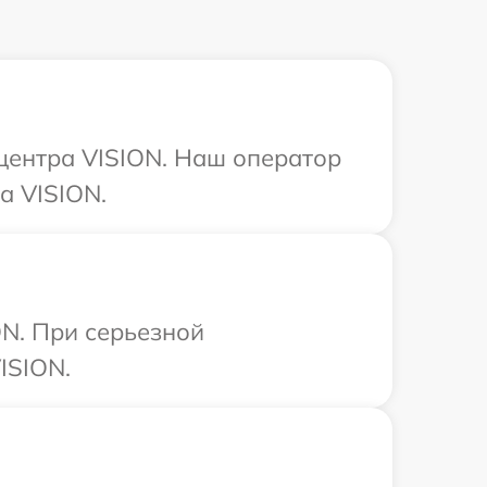
 центра VISION. Наш оператор
а VISION.
ON. При серьезной
ISION.