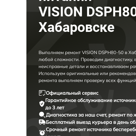
VISION DSPH80
Хабаровске
Выполняем ремонт VISION DSPH80-50 в Хаб
любой сложности. Проводим диагностику, 
неисправные детали и восстанавливаем ра
Используем оригинальные или рекомендов
ремонта выполняем проверку всех функций
Официальный сервис
Гарантийное обслуживание
источник
до 3 лет
Диагностика за наш счет,
ремонт по
Бесплатный выезд курьера
в день о
Срочный ремонт
источника беспереб