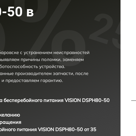
-50 в
аровске с устранением неисправностей
выявляем причины поломки, заменяем
ботоспособность устройства.
анные производителем запчасти, после
 и предоставляем гарантию.
а бесперебойного питания VISION DSPH80-50
 желанию
бращения
ойного питания VISION DSPH80-50 от 35