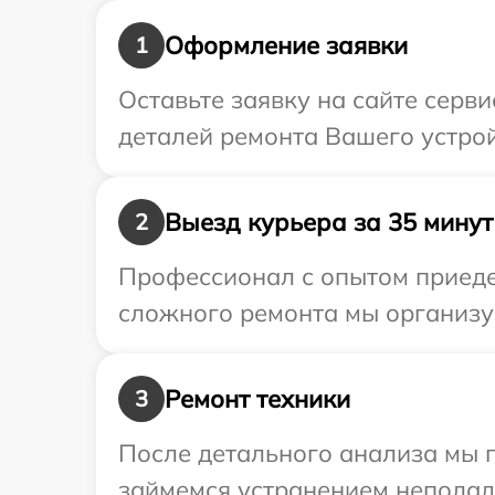
Оформление заявки
1
Оставьте заявку на сайте серв
деталей ремонта Вашего устрой
Выезд курьера за 35 минут
2
Профессионал с опытом приедет
сложного ремонта мы организуе
Ремонт техники
3
После детального анализа мы 
займемся устранением неполад