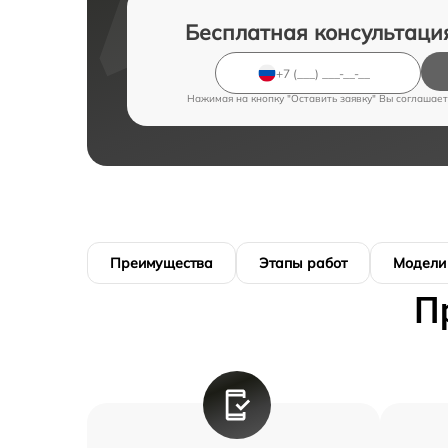
Бесплатная консультаци
Нажимая на кнопку "Оставить заявку" Вы соглашает
Преимущества
Этапы работ
Модели
П