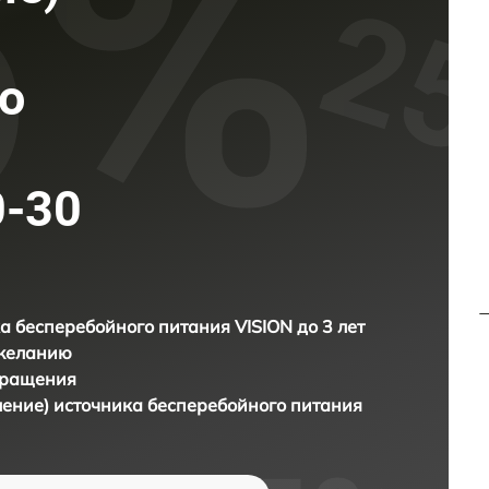
о
0-30
а бесперебойного питания VISION до 3 лет
 желанию
бращения
ление) источника бесперебойного питания