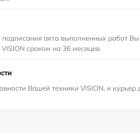
и подписания акта выполненных работ В
 VISION сроком на 36 месяцев.
сти
овности Вашей техники VISION, и курьер д