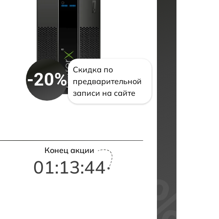
Скидка по
-20%
предварительной
записи на сайте
Конец акции
01:13:43