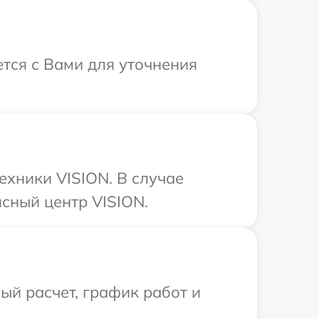
ется с Вами для уточнения
ехники VISION. В случае
сный центр VISION.
й расчет, график работ и