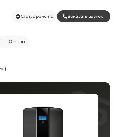
Статус ремонта
Заказать звонок
ы
Отзывы
ие)