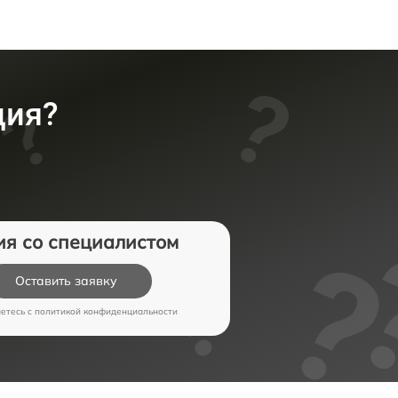
ция?
ия со специалистом
Оставить заявку
аетесь c
политикой конфиденциальности