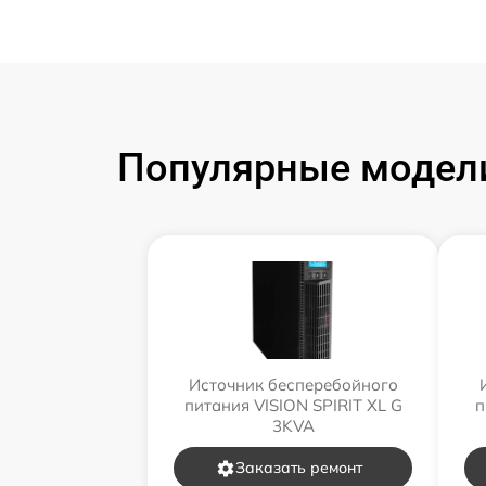
Популярные модели
Источник бесперебойного
питания VISION SPIRIT XL G
п
3KVA
Заказать ремонт