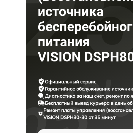
источника
бесперебойног
питания
VISION DSPH8
Официальный сервис
Гарантийное обслуживание
источник
Диагностика за наш счет,
ремонт по
Бесплатный выезд курьера
в день о
Ремонт платы управления (восстанов
VISION DSPH80-30 от 35 минут