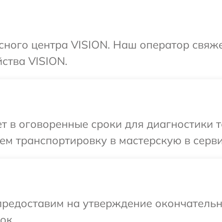
исного центра VISION. Наш оператор свяж
ства VISION.
 в оговоренные сроки для диагностики т
м транспортировку в мастерскую в серви
предоставим на утверждение окончательны
ок.