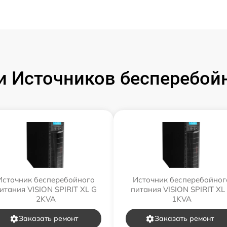
 Источников бесперебойн
Источник бесперебойного
Источник бесперебойног
итания VISION SPIRIT XL G
питания VISION SPIRIT XL
2KVA
1KVA
Заказать ремонт
Заказать ремонт