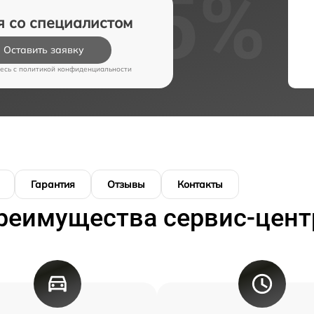
я со специалистом
Оставить заявку
есь c
политикой конфиденциальности
Гарантия
Отзывы
Контакты
реимущества сервис-цент