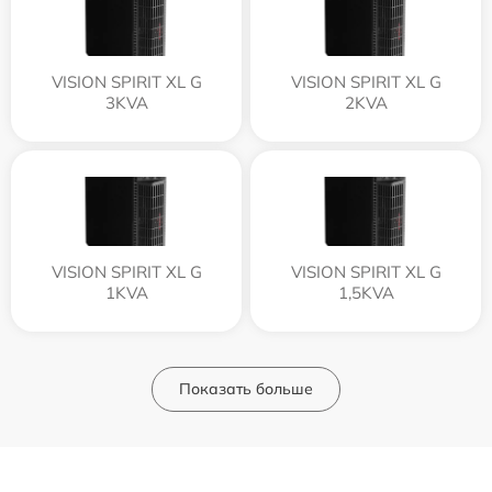
VISION SPIRIT XL G
VISION SPIRIT XL G
3KVA
2KVA
VISION SPIRIT XL G
VISION SPIRIT XL G
1KVA
1,5KVA
Показать больше