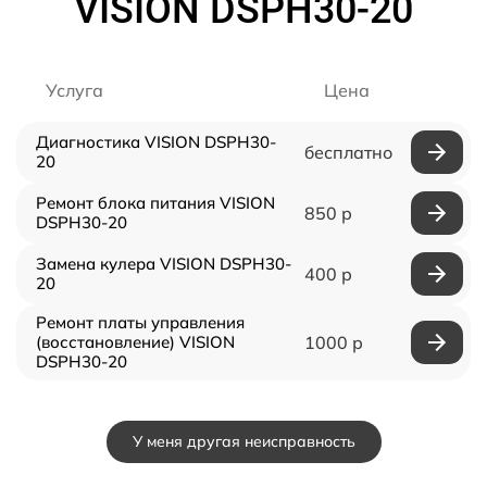
VISION DSPH30-20
Услуга
Цена
Диагностика VISION DSPH30-
бесплатно
20
Ремонт блока питания VISION
850 р
DSPH30-20
Замена кулера VISION DSPH30-
400 р
20
Ремонт платы управления
(восстановление) VISION
1000 р
DSPH30-20
У меня другая неисправность