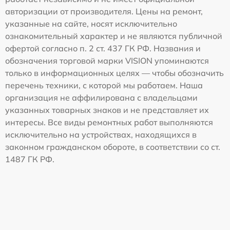
авторизации от производителя. Цены на ремонт,
указанные на сайте, носят исключительно
ознакомительный характер и не являются публичной
офертой согласно п. 2 ст. 437 ГК РФ. Названия и
обозначения торговой марки VISION упоминаются
только в информационных целях — чтобы обозначить
перечень техники, с которой мы работаем. Наша
организация не аффилирована с владельцами
указанных товарных знаков и не представляет их
интересы. Все виды ремонтных работ выполняются
исключительно на устройствах, находящихся в
законном гражданском обороте, в соответствии со ст.
1487 ГК РФ.