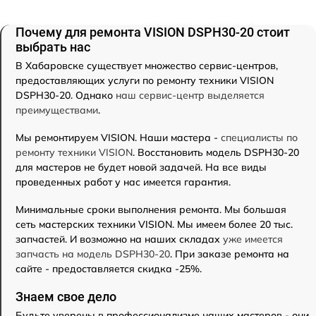
Почему для ремонта VISION DSPH30-20 стоит
выбрать нас
В Хабаровске существует множество сервис-центров,
предоставляющих услуги по ремонту техники VISION
DSPH30-20. Однако
наш сервис-центр выделяется
преимуществами
.
Мы ремонтируем VISION. Наши мастера -
специалисты по
ремонту техники VISION
. Восстановить модель DSPH30-20
для мастеров не будет новой задачей. На все виды
проведенных работ у нас имеется гарантия.
Минимальные сроки выполнения ремонта. Мы большая
сеть мастерских техники VISION. Мы имеем более 20 тыс.
запчастей. И возможно на наших складах
уже имеется
запчасть на модель DSPH30-20
. При заказе ремонта на
сайте - предоставляется скидка -25%.
Знаем свое дело
Будьте уверены в профессионализме наших мастеров - они