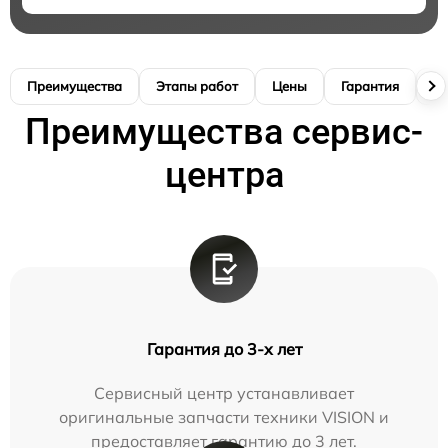
Преимущества
Этапы работ
Цены
Гарантия
М
Преимущества сервис-
центра
Гарантия до 3-х лет
Сервисный центр устанавливает
оригинальные запчасти техники VISION и
предоставляет гарантию до 3 лет.