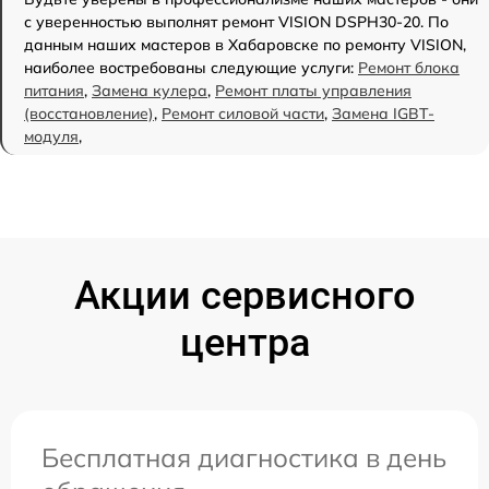
с уверенностью выполнят ремонт VISION DSPH30-20. По
данным наших мастеров в Хабаровске по ремонту VISION,
наиболее востребованы следующие услуги:
Ремонт блока
питания
,
Замена кулера
,
Ремонт платы управления
(восстановление)
,
Ремонт силовой части
,
Замена IGBT-
модуля
,
Акции сервисного
центра
Бесплатная диагностика в день