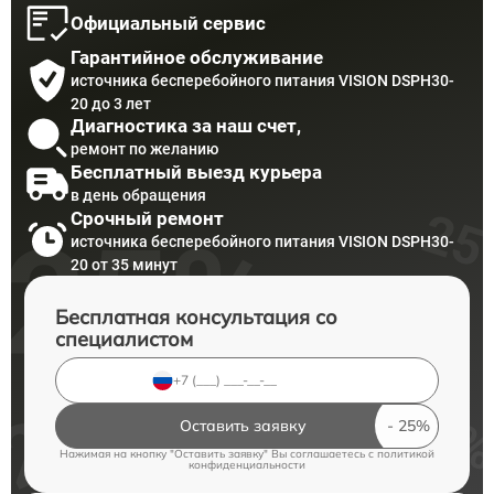
Официальный сервис
Гарантийное обслуживание
источника бесперебойного питания VISION DSPH30-
20 до 3 лет
Диагностика за наш счет,
ремонт по желанию
Бесплатный выезд курьера
в день обращения
Срочный ремонт
источника бесперебойного питания VISION DSPH30-
20 от 35 минут
Бесплатная консультация со
специалистом
Оставить заявку
Нажимая на кнопку "Оставить заявку" Вы соглашаетесь c
политикой
конфиденциальности