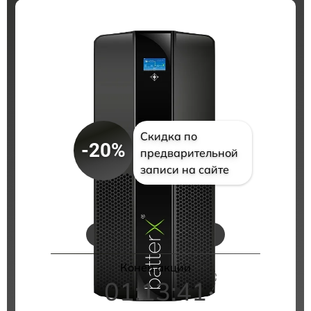
Скидка по
-20%
предварительной
записи на сайте
Цены на ремонт
Конец акции
01:13:41