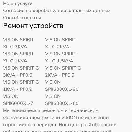
Наши услуги
Согласие на обработку персональных данных
Способы оплаты
Ремонт устройств
VISION SPIRIT
VISION SPIRIT
XL G 3KVA
XL G 2KVA
VISION SPIRIT
VISION SPIRIT
XL G 1KVA
XL G 1,5KVA
VISION SPIRIT G
VISION SPIRIT G
3KVA - PF0,9
2KVA - PF0,9
VISION SPIRIT G
VISION
1KVA - PF0,9
SPII6000XL-90
VISION
VISION
SPII6000XL-7
SPII6000XL-60
Мы занимаемся ремонтом и техническим
обслуживанием техники VISION по истечении
гарантийного периода. Наш центр в Хабаровске
работает независимо и не имеет официальной