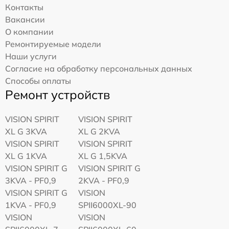
Контакты
Вакансии
О компании
Ремонтируемые модели
Наши услуги
Согласие на обработку персональных данных
Способы оплаты
Ремонт устройств
VISION SPIRIT
VISION SPIRIT
XL G 3KVA
XL G 2KVA
VISION SPIRIT
VISION SPIRIT
XL G 1KVA
XL G 1,5KVA
VISION SPIRIT G
VISION SPIRIT G
3KVA - PF0,9
2KVA - PF0,9
VISION SPIRIT G
VISION
1KVA - PF0,9
SPII6000XL-90
VISION
VISION