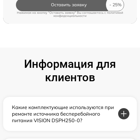
Оставить заявку
Нажимая на кнопку "Оставить заявку" Вы соглашаетесь c
политикой
конфиденциальности
Информация для
клиентов
Какие комплектующие используются при
ремонте источника бесперебойного
питания VISION DSPH250-0?