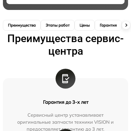
Преимущества
Этапы работ
Цены
Гарантия
М
Преимущества сервис-
центра
Гарантия до 3-х лет
Сервисный центр устанавливает
оригинальные запчасти техники VISION и
предоставляет гарантию до 3 лет.