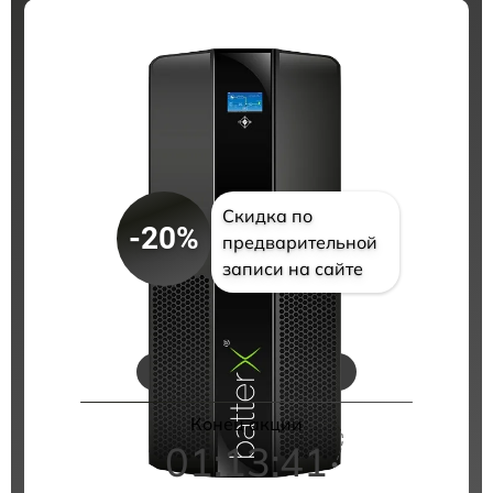
Скидка по
-20%
предварительной
записи на сайте
Цены на ремонт
Конец акции
01:13:40