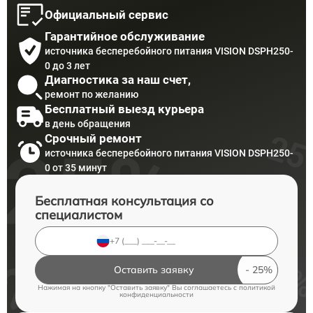
Официальный сервис
Гарантийное обслуживание
источника бесперебойного питания VISION DSPH250-
0 до 3 лет
Диагностика за наш счет,
ремонт по желанию
Бесплатный выезд курьера
в день обращения
Срочный ремонт
источника бесперебойного питания VISION DSPH250-
0 от 35 минут
Бесплатная консультация со
специалистом
Оставить заявку
Нажимая на кнопку "Оставить заявку" Вы соглашаетесь c
политикой
конфиденциальности