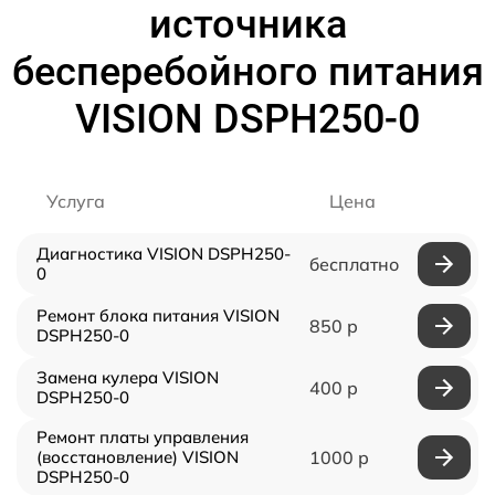
источника
бесперебойного питания
VISION DSPH250-0
Услуга
Цена
Диагностика VISION DSPH250-
бесплатно
0
Ремонт блока питания VISION
850 р
DSPH250-0
Замена кулера VISION
400 р
DSPH250-0
Ремонт платы управления
(восстановление) VISION
1000 р
DSPH250-0