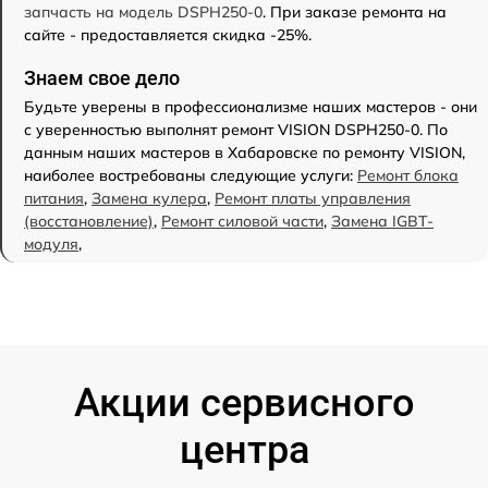
запчасть на модель DSPH250-0
. При заказе ремонта на
сайте - предоставляется скидка -25%.
Знаем свое дело
Будьте уверены в профессионализме наших мастеров - они
с уверенностью выполнят ремонт VISION DSPH250-0. По
данным наших мастеров в Хабаровске по ремонту VISION,
наиболее востребованы следующие услуги:
Ремонт блока
питания
,
Замена кулера
,
Ремонт платы управления
(восстановление)
,
Ремонт силовой части
,
Замена IGBT-
модуля
,
Акции сервисного
центра