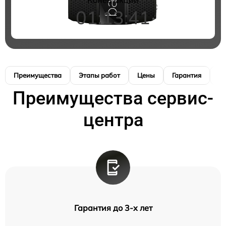
01:13:40
Преимущества
Этапы работ
Цены
Гарантия
М
Преимущества сервис-
центра
Гарантия до 3-х лет