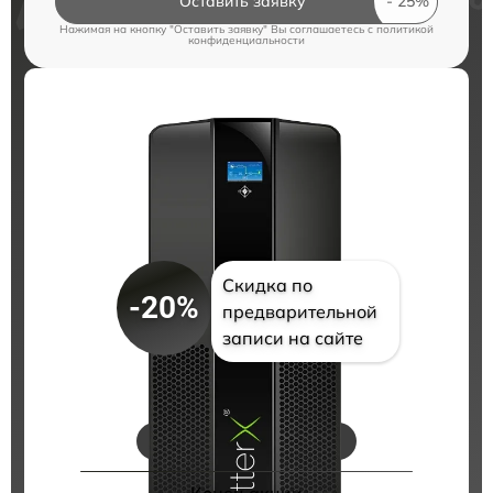
Оставить заявку
Нажимая на кнопку "Оставить заявку" Вы соглашаетесь c
политикой
конфиденциальности
Скидка по
-20%
предварительной
записи на сайте
Цены на ремонт
Конец акции