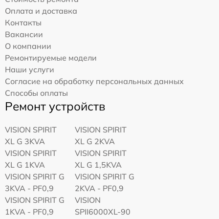
Оплата и доставка
Контакты
Вакансии
О компании
Ремонтируемые модели
Наши услуги
Согласие на обработку персональных данных
Способы оплаты
Ремонт устройств
VISION SPIRIT
VISION SPIRIT
XL G 3KVA
XL G 2KVA
VISION SPIRIT
VISION SPIRIT
XL G 1KVA
XL G 1,5KVA
VISION SPIRIT G
VISION SPIRIT G
3KVA - PF0,9
2KVA - PF0,9
VISION SPIRIT G
VISION
1KVA - PF0,9
SPII6000XL-90