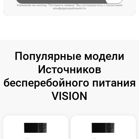
Нажимая на кнопку "Оставить заявку" Вы соглашаетесь c
политикой
конфиденциальности
Популярные модели
Источников
бесперебойного питания
VISION