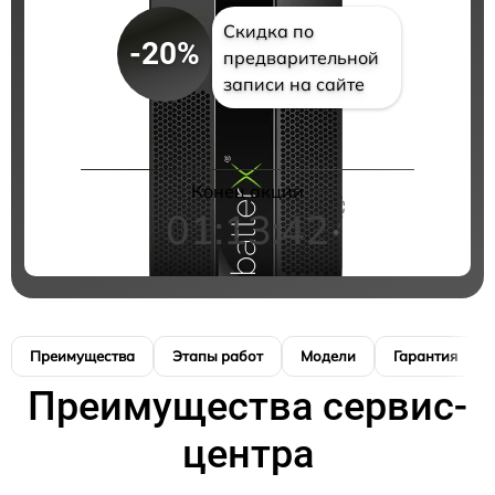
Скидка по
-20%
предварительной
записи на сайте
Конец акции
01:13:42
Преимущества
Этапы работ
Модели
Гарантия
Преимущества сервис-
центра