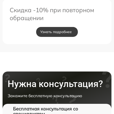
Скидка -10% при повторном
обращении
Узнать подробнее
Нужна консультация?
Закажите бесплатную консультацию
Бесплатная консультация со
специалистом