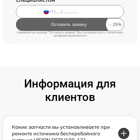
Оставить заявку
Нажимая на кнопку "Оставить заявку" Вы соглашаетесь c
политикой
конфиденциальности
Информация для
клиентов
Какие запчасти вы устанавливаете при
ремонте источника бесперебойного
питания VISION DSPH100-13?