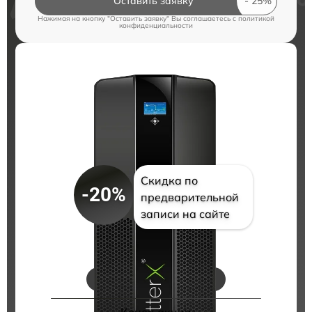
Оставить заявку
Нажимая на кнопку "Оставить заявку" Вы соглашаетесь c
политикой
конфиденциальности
Скидка по
-20%
предварительной
записи на сайте
Цены на ремонт
Конец акции