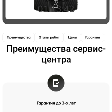
01:13:41
Преимущества
Этапы работ
Цены
Гарантия
М
Преимущества сервис-
центра
Гарантия до 3-х лет