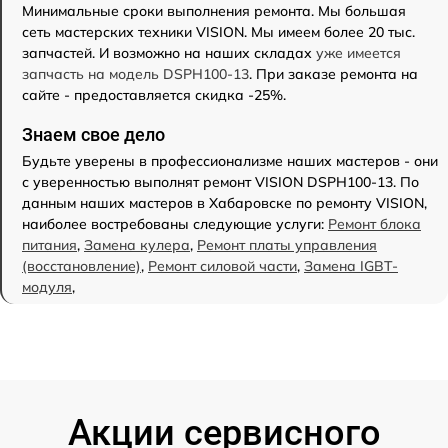
Минимальные сроки выполнения ремонта. Мы большая
сеть мастерских техники VISION. Мы имеем более 20 тыс.
запчастей. И возможно на наших складах
уже имеется
запчасть на модель DSPH100-13
. При заказе ремонта на
сайте - предоставляется скидка -25%.
Знаем свое дело
Будьте уверены в профессионализме наших мастеров - они
с уверенностью выполнят ремонт VISION DSPH100-13. По
данным наших мастеров в Хабаровске по ремонту VISION,
наиболее востребованы следующие услуги:
Ремонт блока
питания
,
Замена кулера
,
Ремонт платы управления
(восстановление)
,
Ремонт силовой части
,
Замена IGBT-
модуля
,
Акции сервисного