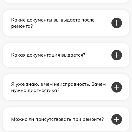
Какие документы вы выдаете после
ремонта?
Какая документация выдается?
Я уже знаю, в чем неисправность. Зачем
нужна диагностика?
Можно ли присутствовать при ремонте?