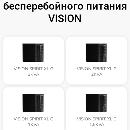
бесперебойного питания
VISION
VISION SPIRIT XL G
VISION SPIRIT XL G
3KVA
2KVA
VISION SPIRIT XL G
VISION SPIRIT XL G
1KVA
1,5KVA