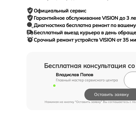
Официальный сервис
Гарантийное
обслуживание VISION до 3 ле
Диагностика бесплатна
ремонт по вашем
Бесплатный выезд курьера
в день обращ
Срочный ремонт
устройств VISION от 35 м
Бесплатная консультация со
Владислав Попов
Главный мастер сервисного центра
Оставить заявку
Нажимая на кнопку "Оставить заявку" Вы соглашаетесь c
по