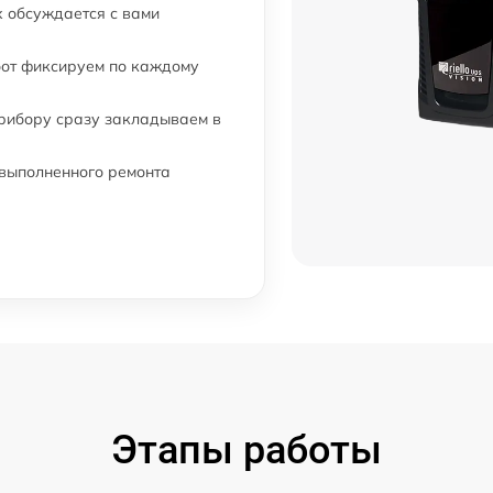
 обсуждается с вами
бот фиксируем по каждому
прибору сразу закладываем в
 выполненного ремонта
Этапы работы