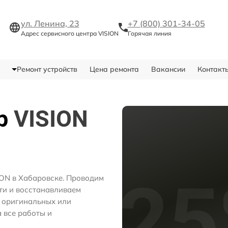
ул. Ленина, 23
+7 (800) 301-34-05
Адрес сервисного центра VISION
Горячая линия
Ремонт устройств
Цена ремонта
Вакансии
Контакт
тр
VISION
ION в Хабаровске. Проводим
ти и восстанавливаем
м оригинальных или
 все работы и