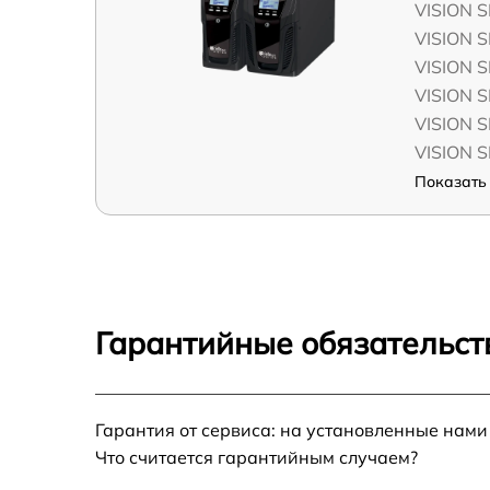
VISION S
VISION S
VISION S
VISION S
VISION S
VISION S
Показать 
Гарантийные обязательст
Гарантия от сервиса: на установленные нами
Что считается гарантийным случаем?