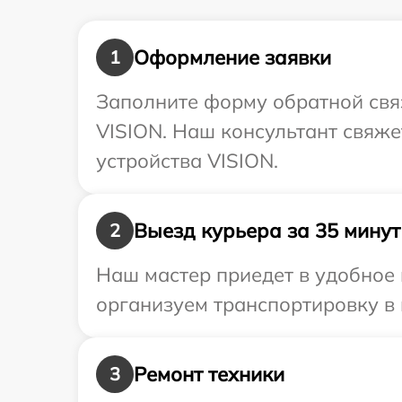
Оформление заявки
1
Заполните форму обратной связ
VISION. Наш консультант свяже
устройства VISION.
Выезд курьера за 35 минут
2
Наш мастер приедет в удобное 
организуем транспортировку в 
Ремонт техники
3