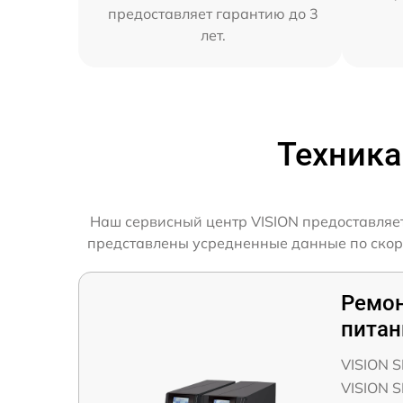
предоставляет гарантию до 3
лет.
Техника
Наш сервисный центр VISION предоставляет
представлены усредненные данные по скорос
Ремон
питан
VISION S
VISION S