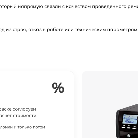
который напрямую связан с качеством проведенного рем
из строя, отказ в работе или техническим параметрам
%
овске согласуем
асчёт стоимости:
ломки и только потом