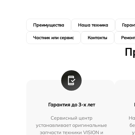
Преимущества
Наша техника
Гаран
Частник или сервис
Контакты
Ремонт
П
Гарантия до 3-х лет
Сервисный центр
На
устанавливает оригинальные
бе
запчасти техники VISION и
у