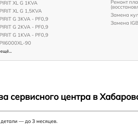
Ремонт пл
PIRIT XL G 1KVA
(восстанов
PIRIT XL G 1,5KVA
Замена ку
PIRIT G 3KVA - PF0,9
Замена IG
PIRIT G 2KVA - PF0,9
PIRIT G 1KVA - PF0,9
PII6000XL-90
ещё...
ва сервисного центра в Хабаров
 детали — до 3 месяцев.