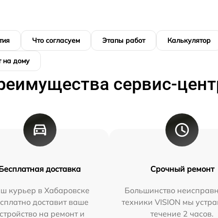
тия
Что согласуем
Этапы работ
Калькулятор
 на дому
реимущества сервис-цент
Бесплатная доставка
Срочный ремонт
ш курьер в Хабаровске
Большинство неисправн
сплатно доставит ваше
техники VISION мы устра
стройство на ремонт и
течение 2 часов.